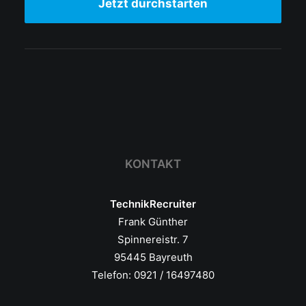
Jetzt durchstarten
KONTAKT
TechnikRecruiter
Frank Günther
Spinnereistr. 7
95445 Bayreuth
Telefon: 0921 / 16497480