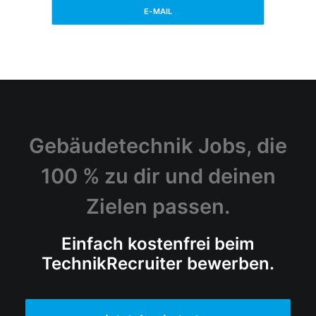
E-MAIL
Gebäudetechnik Jobs, die
100 % zu dir und deinen
Zielen passen.
Einfach kostenfrei beim
TechnikRecruiter bewerben.