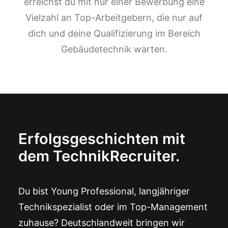
erreichst du mit nur einer Bewerbung eine
Vielzahl an Top-Arbeitgebern, die nur auf
dich und deine Qualifizierung im Bereich
Gebäudetechnik warten.
Erfolgsgeschichten mit
dem TechnikRecruiter.
Du bist Young Professional, langjähriger
Technikspezialist oder im Top-Management
zuhause? Deutschlandweit bringen wir